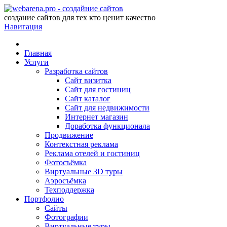
создание сайтов для тех кто ценит качество
Навигация
Главная
Услуги
Разработка сайтов
Сайт визитка
Сайт для гостиниц
Сайт каталог
Сайт для недвижимости
Интернет магазин
Доработка функционала
Продвижение
Контекстная реклама
Реклама отелей и гостиниц
Фотосъёмка
Виртуальные 3D туры
Аэросъёмка
Техподдержка
Портфолио
Сайты
Фотографии
Виртуальные туры