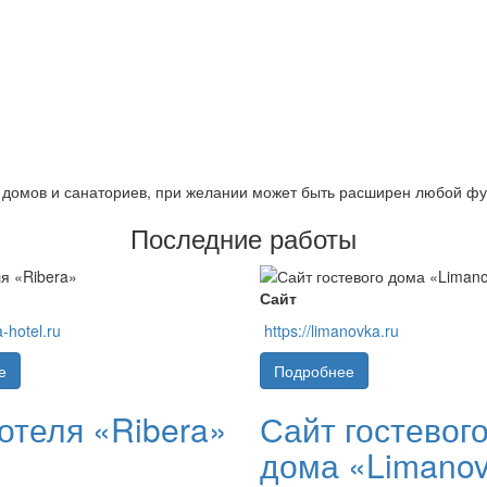
ых домов и санаториев, при желании может быть расширен любой ф
Последние работы
Сайт
a-hotel.ru
https://limanovka.ru
е
Подробнее
отеля «Ribera»
Сайт гостевог
дома «Limano