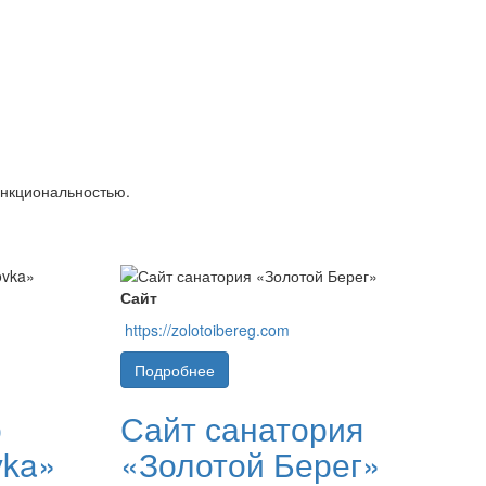
ункциональностью.
Сайт
https://zolotoibereg.com
Подробнее
о
Сайт санатория
vka»
«Золотой Берег»