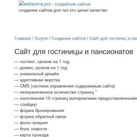
создание сайтов для тех кто ценит качество
Главная
/
Услуги
/
Создание сайтов
/
Сайт для гостиниц и п
Сайт для гостиницы и пансионатов
—
хостинг, сроком на 1 год
—
домен, сроком на 1 год
—
уникальный дизайн
—
адаптивная верстка
—
CMS (система управления содержимым сайта)
—
неограниченное количество страниц *
—
наполнение 10 страниц материалами предоставленными
—
слайдер
—
форма бронирования
—
форма обратной связи
—
фото галерея
—
блок: новости
—
карта проезда