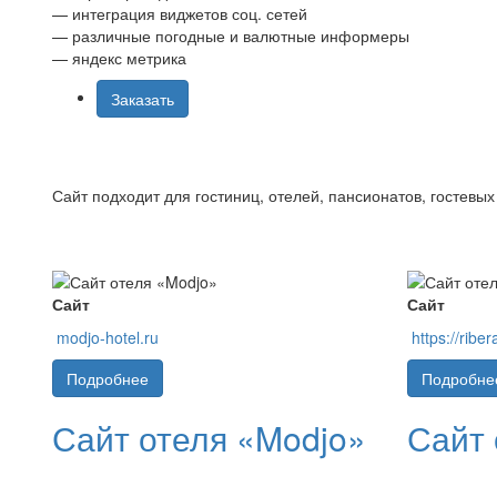
—
интеграция виджетов соц. сетей
—
различные погодные и валютные информеры
—
яндекс метрика
Заказать
Сайт подходит для гостиниц, отелей, пансионатов, гостев
Сайт
Сайт
modjo-hotel.ru
https://riber
Подробнее
Подробне
Сайт отеля «Modjo»
Сайт 