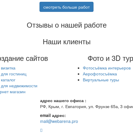
смотреть больше работ
Отзывы о нашей работе
Наши клиенты
здание сайтов
Фото и 3D ту
 визитка
Фотосъёмка интерьеров
 для гостиниц
Аерофотосъёмка
 каталог
Виртуальные туры
 для недвижимости
рнет магазин
адрес нашего офиса :
РФ, Крым, г. Евпатория, ул. Фрунзе 65а, 3 офи
email адрес:
mail@webarena.pro