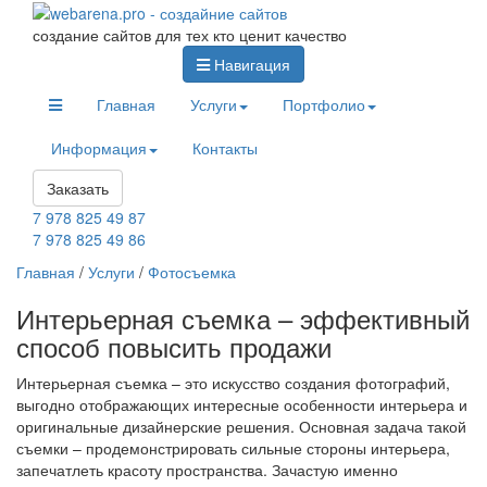
создание сайтов для тех кто ценит качество
Навигация
Главная
Услуги
Портфолио
Информация
Контакты
Заказать
7 978 825 49 87
7 978 825 49 86
Главная
/
Услуги
/
Фотосъемка
Интерьерная съемка – эффективный
способ повысить продажи
Интерьерная съемка – это искусство создания фотографий,
выгодно отображающих интересные особенности интерьера и
оригинальные дизайнерские решения. Основная задача такой
съемки – продемонстрировать сильные стороны интерьера,
запечатлеть красоту пространства. Зачастую именно