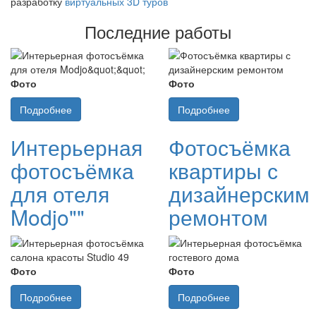
разработку
виртуальных 3D туров
Последние работы
Фото
Фото
Подробнее
Подробнее
Интерьерная
Фотосъёмка
фотосъёмка
квартиры с
для отеля
дизайнерским
Modjo""
ремонтом
Фото
Фото
Подробнее
Подробнее