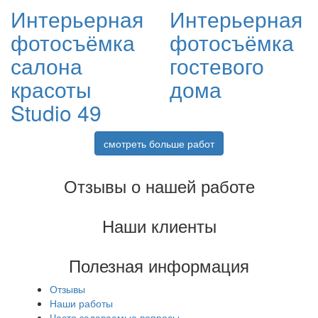
Интерьерная
Интерьерная
фотосъёмка
фотосъёмка
салона
гостевого
красоты
дома
Studio 49
смотреть больше работ
Отзывы о нашей работе
Наши клиенты
Полезная информация
Отзывы
Наши работы
Часто задаваемые вопросы