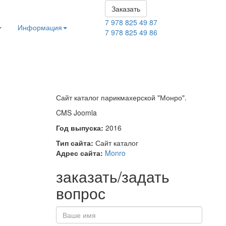
Заказать
7 978 825 49 87
Информация
7 978 825 49 86
Сайт каталог парикмахерской "Монро".
CMS Joomla
Год выпуска:
2016
Тип сайта:
Сайт каталог
Адрес сайта:
Monro
заказать/задать
вопрос