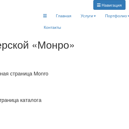
Навигация
Главная
Услуги
Портфолио
Контакты
ерской «Монро»
ная страница Monro
траница каталога