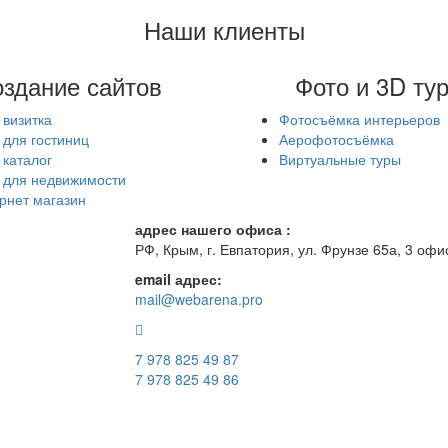
Наши клиенты
здание сайтов
Фото и 3D ту
 визитка
Фотосъёмка интерьеров
 для гостиниц
Аерофотосъёмка
 каталог
Виртуальные туры
 для недвижимости
рнет магазин
адрес нашего офиса :
РФ, Крым, г. Евпатория, ул. Фрунзе 65а, 3 офи
email адрес:
mail@webarena.pro
7 978 825 49 87
7 978 825 49 86