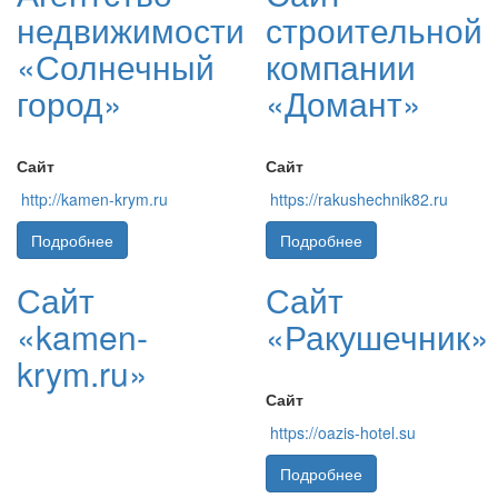
недвижимости
строительной
«Солнечный
компании
город»
«Домант»
Сайт
Сайт
http://kamen-krym.ru
https://rakushechnik82.ru
Подробнее
Подробнее
Сайт
Сайт
«kamen-
«Ракушечник»
krym.ru»
Сайт
https://oazis-hotel.su
Подробнее