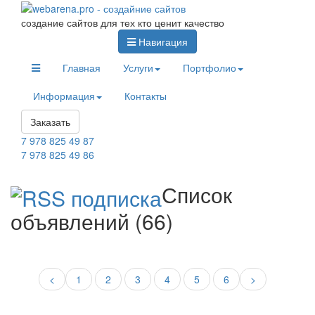
создание сайтов для тех кто ценит качество
Навигация
Главная
Услуги
Портфолио
Информация
Контакты
Заказать
7 978 825 49 87
7 978 825 49 86
Список
объявлений (66)
<
1
2
3
4
5
6
>