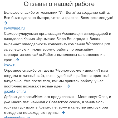
Отзывы о нашей работе
Большое спасибо от компании "Ин-Вояж" за создание сайта.
Все было сделано быстро, четко и красиво. Всем рекомендую!
in-voyage.ru
Саморегулируемая организация Ассоциация виноградарей и
виноделов Крыма «Крымское Бюро Винограда и Вина»
выражает благодарность коллективу компании Webarena.pro
за успешную и плодотворную работу по редизайну
корпоративного сайта.Работы выполнены качественно и в
срок,...
kbvw.ru
Огромное спасибо от газеты "Черноморские известия"! нам
создали отличный сайт, очень удобный в работе и приятный
визуально. Уже после того, как мы приняли работу, у нас
постоянно возникают новые идеи....
gazeta-chi.ru
Добрых дел всем!Немного предисловия – Меня зовут Олег, и
уже много лет, начиная с Советского союза, я занимаюсь
горным туризмом в Крыму, т.е. вожу в качестве инструктора
методиста пешеходные группы...
olegovpohod.ru