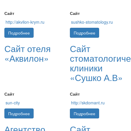
Сайт
Сайт
http://akvilon-krym.ru
sushko-stomatology.ru
Подробнее
Подробнее
Сайт отеля
Сайт
«Аквилон»
стоматологиче
клиники
«Сушко А.В»
Сайт
Сайт
sun-city
http://skdomant.ru
Подробнее
Подробнее
Агентство
Сайт