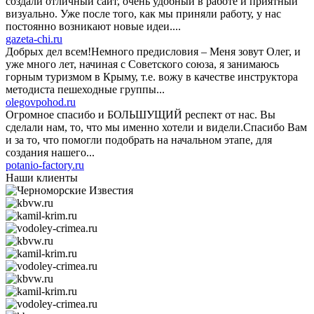
создали отличный сайт, очень удобный в работе и приятный
визуально. Уже после того, как мы приняли работу, у нас
постоянно возникают новые идеи....
gazeta-chi.ru
Добрых дел всем!Немного предисловия – Меня зовут Олег, и
уже много лет, начиная с Советского союза, я занимаюсь
горным туризмом в Крыму, т.е. вожу в качестве инструктора
методиста пешеходные группы...
olegovpohod.ru
Огромное спасибо и БОЛЬШУЩИЙ респект от нас. Вы
сделали нам, то, что мы именно хотели и видели.Спасибо Вам
и за то, что помогли подобрать на начальном этапе, для
создания нашего...
potanio-factory.ru
Наши клиенты