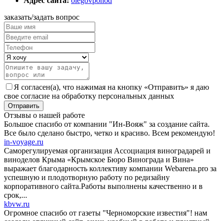
Адрес сайта:
olegovpohod
заказать/задать вопрос
Я согласен(а), что нажимая на кнопку «Отправить» я даю
свое согласие на обработку персональных данных
Отзывы о нашей работе
Большое спасибо от компании "Ин-Вояж" за создание сайта.
Все было сделано быстро, четко и красиво. Всем рекомендую!
in-voyage.ru
Саморегулируемая организация Ассоциация виноградарей и
виноделов Крыма «Крымское Бюро Винограда и Вина»
выражает благодарность коллективу компании Webarena.pro за
успешную и плодотворную работу по редизайну
корпоративного сайта.Работы выполнены качественно и в
срок,...
kbvw.ru
Огромное спасибо от газеты "Черноморские известия"! нам