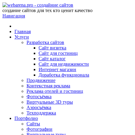
создание сайтов для тех кто ценит качество
Навигация
Главная
Услуги
Разработка сайтов
Сайт визитка
Сайт для гостиниц
Сайт каталог
Сайт для недвижимости
Интернет магазин
Доработка функционала
Продвижение
Контекстная реклама
Реклама отелей и гостиниц
Фотосъёмка
Виртуальные 3D туры
Аэросъёмка
Техподдержка
Портфолио
Сайты
Фотографии
Виртуальные туры