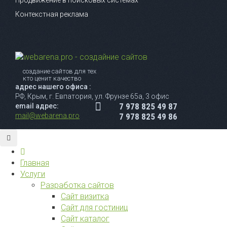
Контекстная реклама
создание сайтов для тех
кто ценит качество
адрес нашего офиса :
РФ, Крым, г. Евпатория, ул. Фрунзе 65а, 3 офис
7 978 825 49 87
email адрес:
mail@webarena.pro
7 978 825 49 86
Главная
Услуги
Разработка сайтов
Сайт визитка
Сайт для гостиниц
Сайт каталог