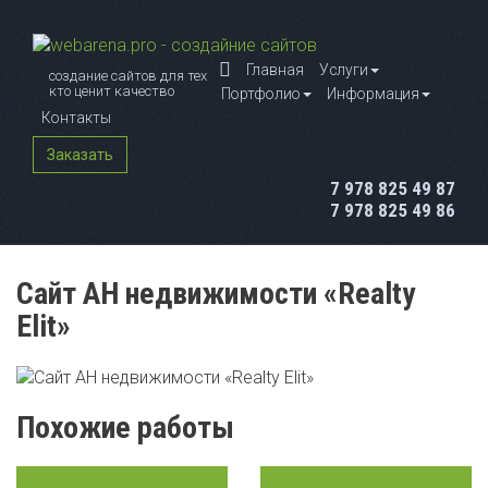
Главная
Услуги
создание сайтов для тех
кто ценит качество
Портфолио
Информация
Контакты
Заказать
7 978 825 49 87
7 978 825 49 86
Сайт АН недвижимости «Realty
Elit»
Похожие работы