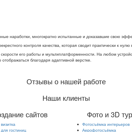
енные наработки, многократно испытанные и доказавшие свою эффе
крестного контроля качества, которая сводит практически к нулю
скорости его работы и мультиплатформенности. На любом устройст
о отображаться благодаря адаптивной верстке.
Отзывы о нашей работе
Наши клиенты
здание сайтов
Фото и 3D ту
 визитка
Фотосъёмка интерьеров
 для гостиниц
Аерофотосъёмка