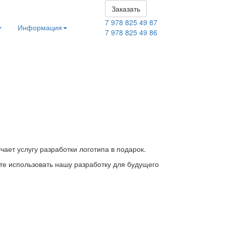
Заказать
7 978 825 49 87
Информация
7 978 825 49 86
ает услугу разработки логотипа в подарок.
те использовать нашу разработку для будущего