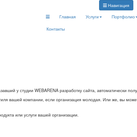
Навигация
Главная
Услуги
Портфолио
Контакты
завший у студии WEBARENA разработку сайта, автоматически получ
иля вашей компании, если организация молодая. Или же, вы може
одукта или услуги вашей организации.