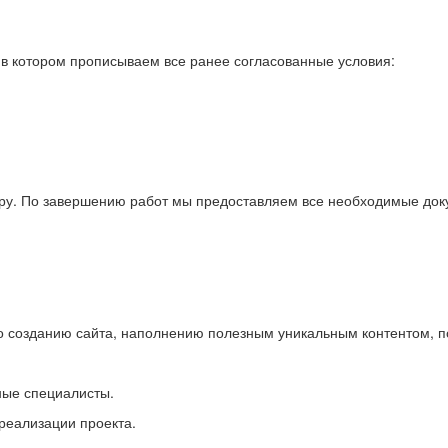
в котором прописываем все ранее согласованные условия:
ру. По завершению работ мы предоставляем все необходимые доку
по созданию сайта, наполнению полезным уникальным контентом, 
ные специалисты.
реализации проекта.